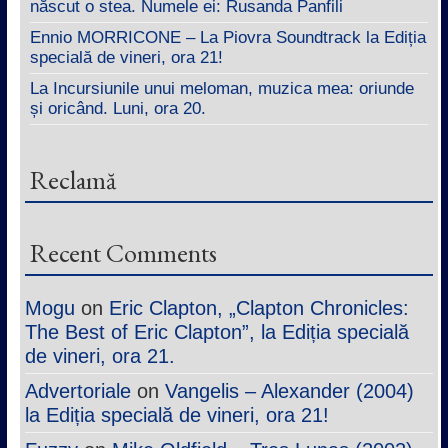
născut o stea. Numele ei: Rusanda Panfili
Ennio MORRICONE – La Piovra Soundtrack la Ediția
specială de vineri, ora 21!
La Incursiunile unui meloman, muzica mea: oriunde
și oricând. Luni, ora 20.
Reclamă
Recent Comments
Mogu
on
Eric Clapton, „Clapton Chronicles:
The Best of Eric Clapton”, la Ediția specială
de vineri, ora 21.
Advertoriale
on
Vangelis – Alexander (2004)
la Ediția specială de vineri, ora 21!