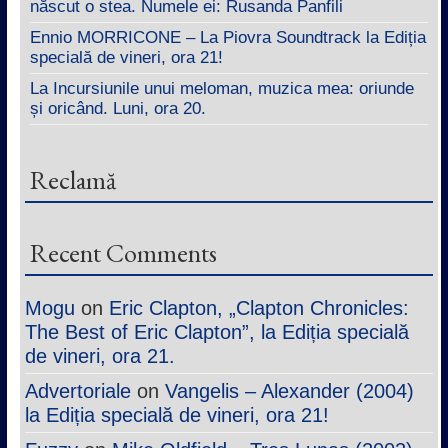
născut o stea. Numele ei: Rusanda Panfili
Ennio MORRICONE – La Piovra Soundtrack la Ediția
specială de vineri, ora 21!
La Incursiunile unui meloman, muzica mea: oriunde
și oricând. Luni, ora 20.
Reclamă
Recent Comments
Mogu
on
Eric Clapton, „Clapton Chronicles:
The Best of Eric Clapton”, la Ediția specială
de vineri, ora 21.
Advertoriale
on
Vangelis – Alexander (2004)
la Ediția specială de vineri, ora 21!