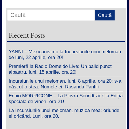
Recent Posts
YANNI – Mexicanisimo la Incursiunile unui meloman
de luni, 22 aprilie, ora 20!
Premieră la Radio Domeldo Live: Un palid punct
albastru, luni, 15 aprilie, ora 20!
Incursiunile unui meloman, luni, 8 aprilie, ora 20: s-a
născut o stea. Numele ei: Rusanda Panfili
Ennio MORRICONE – La Piovra Soundtrack la Ediția
specială de vineri, ora 21!
La Incursiunile unui meloman, muzica mea: oriunde
și oricând. Luni, ora 20.