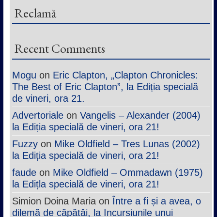
Reclamă
Recent Comments
Mogu
on
Eric Clapton, „Clapton Chronicles:
The Best of Eric Clapton”, la Ediția specială
de vineri, ora 21.
Advertoriale
on
Vangelis – Alexander (2004)
la Ediția specială de vineri, ora 21!
Fuzzy
on
Mike Oldfield – Tres Lunas (2002)
la Ediția specială de vineri, ora 21!
faude
on
Mike Oldfield – Ommadawn (1975)
la Edițla specială de vineri, ora 21!
Simion Doina Maria
on
Între a fi și a avea, o
dilemă de căpătâi, la Incursiunile unui