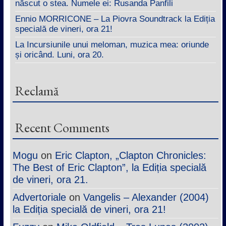
născut o stea. Numele ei: Rusanda Panfili
Ennio MORRICONE – La Piovra Soundtrack la Ediția
specială de vineri, ora 21!
La Incursiunile unui meloman, muzica mea: oriunde
și oricând. Luni, ora 20.
Reclamă
Recent Comments
Mogu
on
Eric Clapton, „Clapton Chronicles:
The Best of Eric Clapton”, la Ediția specială
de vineri, ora 21.
Advertoriale
on
Vangelis – Alexander (2004)
la Ediția specială de vineri, ora 21!