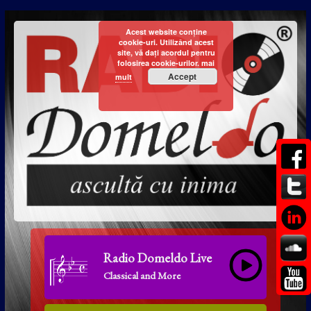
Acest website conține
cookie-uri. Utilizând acest
site, vă dați acordul pentru
folosirea cookie-urilor.
mai
Accept
mult
Radio Domeldo Live
Classical and More