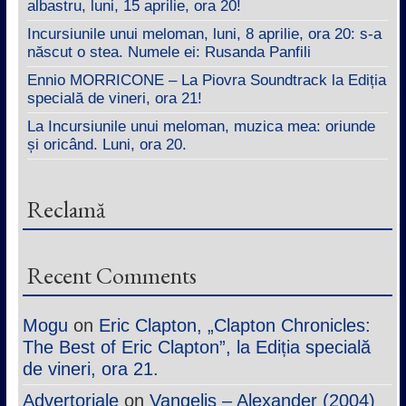
albastru, luni, 15 aprilie, ora 20!
Incursiunile unui meloman, luni, 8 aprilie, ora 20: s-a
născut o stea. Numele ei: Rusanda Panfili
Ennio MORRICONE – La Piovra Soundtrack la Ediția
specială de vineri, ora 21!
La Incursiunile unui meloman, muzica mea: oriunde
și oricând. Luni, ora 20.
Reclamă
Recent Comments
Mogu
on
Eric Clapton, „Clapton Chronicles:
The Best of Eric Clapton”, la Ediția specială
de vineri, ora 21.
Advertoriale
on
Vangelis – Alexander (2004)