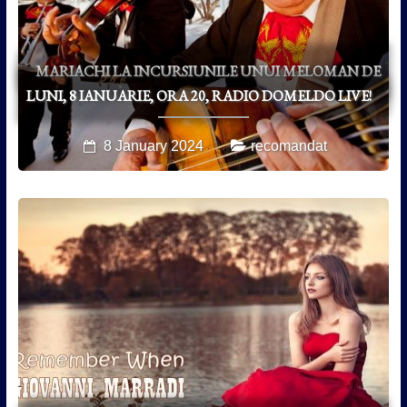
MARIACHI LA INCURSIUNILE UNUI MELOMAN DE
LUNI, 8 IANUARIE, ORA 20, RADIO DOMELDO LIVE!
8 January 2024
recomandat