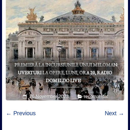
PREMIERĂ LA INCURSIUNILE UNUI MELOMAN:
UVERTURI LA OPERE, LUNI, ORA 20, RADIO
DOMELDO LIVE!
26 November 2023
recomandat
← Previous
Next →