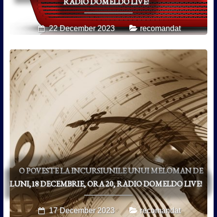
RADIO DOMELDO LIVE!
22 December 2023
recomandat
O POVESTE LA INCURSIUNILE UNUI MELOMAN DE
LUNI,18 DECEMBRIE, ORA 20, RADIO DOMELDO LIVE!
17 December 2023
recomandat