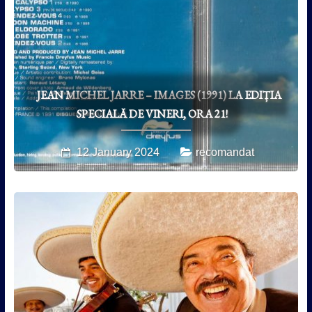
JEAN MICHEL JARRE – IMAGES (1991) LA EDIȚIA
SPECIALĂ DE VINERI, ORA 21!
12 January 2024
recomandat