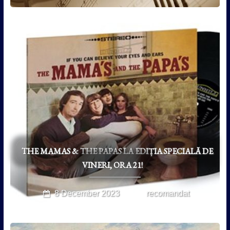
THE MAMAS & THE PAPAS LA EDIȚIA SPECIALĂ DE
VINERI, ORA 21!
8 December 2023
recomandat