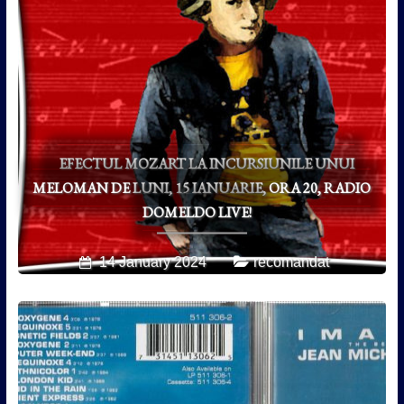
EFECTUL MOZART LA INCURSIUNILE UNUI
MELOMAN DE LUNI, 15 IANUARIE, ORA 20, RADIO
DOMELDO LIVE!
14 January 2024
recomandat