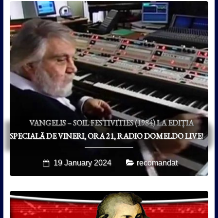
VANGELIS – SOIL FESTIVITIES (1984) LA EDIȚIA
SPECIALĂ DE VINERI, ORA 21, RADIO DOMELDO LIVE!
19 January 2024
recomandat