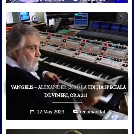
VANGELIS – ALEXANDER (2004) LA EDIȚIA SPECIALĂ
DE VINERI, ORA 21!
12 May 2023
recomandat