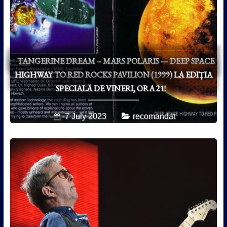
TANGERINE DREAM – MARS POLARIS — DEEP SPACE
HIGHWAY TO RED ROCKS PAVILION (1999) LA EDIȚIA
SPECIALĂ DE VINERI, ORA 21!
7 July 2023
recomandat