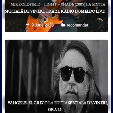
MIKE OLDFIELD – LIGHT + SHADE (2005) LA EDIȚIA
SPECIALĂ DE VINERI, ORA 21, RADIO DOMELDO LIVE!
9 June 2023
recomandat
VANGELIS- EL GRECO LA EDIȚIA SPECIALĂ DE VINERI,
ORA 21!