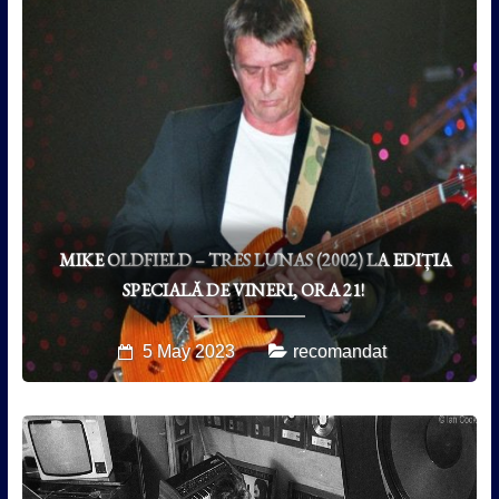
MIKE OLDFIELD – TRES LUNAS (2002) LA EDIȚIA
SPECIALĂ DE VINERI, ORA 21!
5 May 2023
recomandat