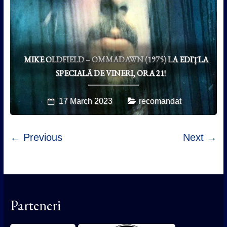
MIKE OLDFIELD – OMMADAWN (1975) LA EDIȚLA
SPECIALĂ DE VINERI, ORA 21!
17 March 2023
recomandat
← Previous
Next →
Parteneri