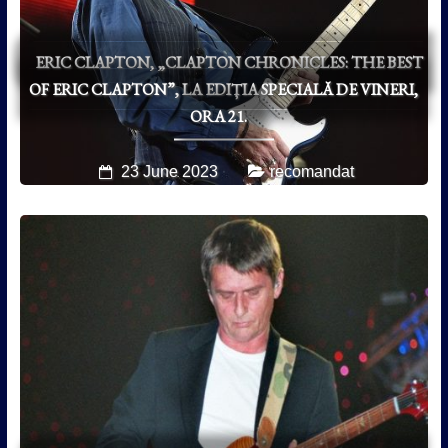
ERIC CLAPTON, „CLAPTON CHRONICLES: THE BEST
OF ERIC CLAPTON”, LA EDIȚIA SPECIALĂ DE VINERI,
ORA 21.
23 June 2023
recomandat