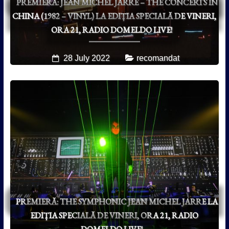
PREMIERĂ: JEAN MICHEL JARRE – THE CONCERTS IN
CHINA (1982 – VINYL) LA EDIȚIA SPECIALĂ DE VINERI,
ORA 21, RADIO DOMELDO LIVE!
28 July 2022
recomandat
PREMIERĂ: THE SYMPHONIC JEAN MICHEL JARRE LA
EDIȚIA SPECIALĂ DE VINERI, ORA 21, RADIO
DOMELDO LIVE!