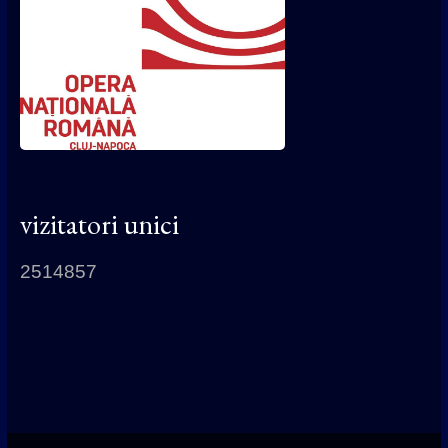
vizitatori unici
2514857