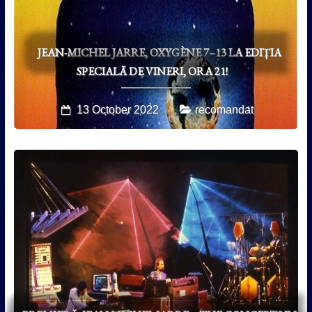
JEAN-MICHEL JARRE, OXYGÈNE 7–13 LA EDIȚIA
SPECIALĂ DE VINERI, ORA 21!
13 October 2022
recomandat