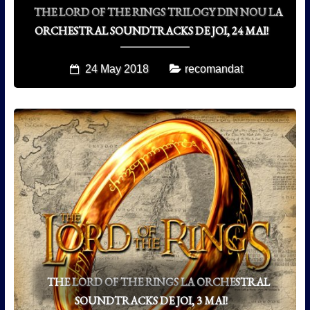
THE LORD OF THE RINGS TRILOGY DIN NOU LA
ORCHESTRAL SOUNDTRACKS DE JOI, 24 MAI!
24 May 2018
recomandat
THE LORD OF THE RINGS LA ORCHESTRAL
SOUNDTRACKS DE JOI, 3 MAI!