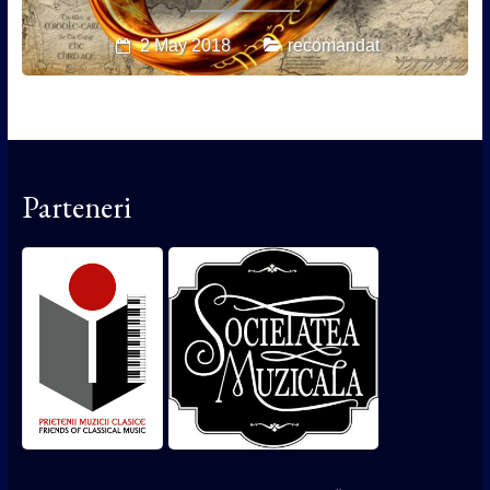
2 May 2018
recomandat
Parteneri