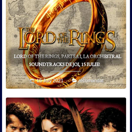
LORD OF THE RINGS, PARTEA I, LA ORCHESTRAL
SOUNDTRACKS DE JOI, 15 IULIE!
15 July 2021
recomandat