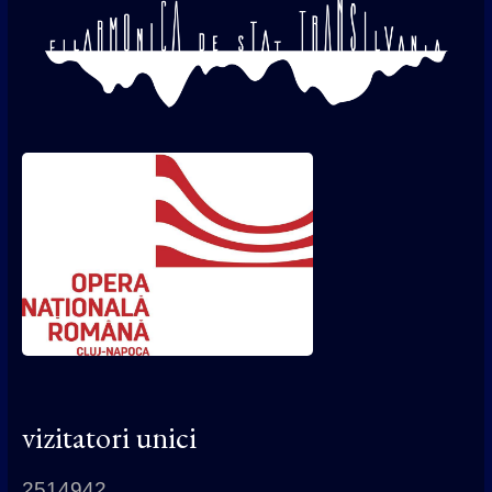
vizitatori unici
2514942