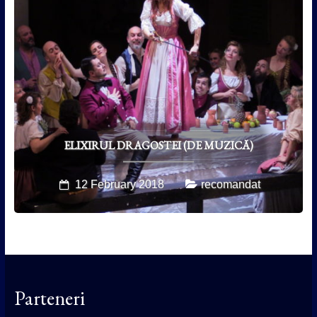
ELIXIRUL DRAGOSTEI (DE MUZICĂ)
12 February 2018
recomandat
Parteneri