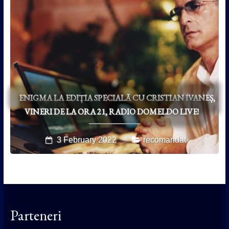
ENIGMA LA EDIȚIA SPECIALĂ CU CRISTIAN IVANEȘ,
VINERI DE LA ORA 21, RADIO DOMELDO LIVE!
3 February 2022
recomandat
Parteneri