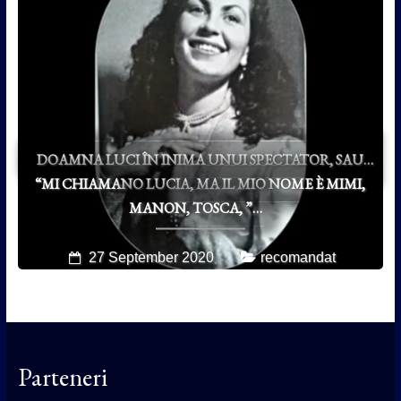
DOAMNA LUCI ÎN INIMA UNUI SPECTATOR, SAU…
“MI CHIAMANO LUCIA, MA IL MIO NOME È MIMI,
MANON, TOSCA, ”…
27 September 2020
recomandat
Parteneri