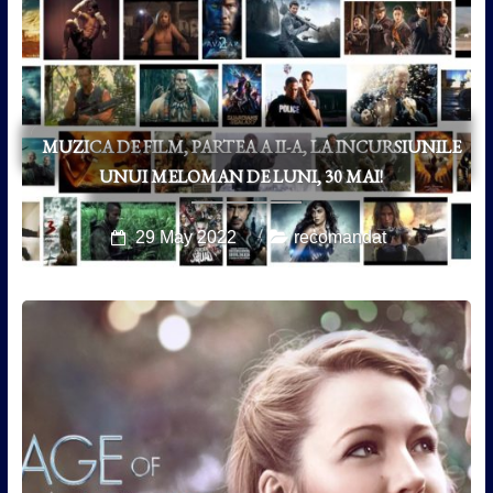
MUZICA DE FILM, PARTEA A II-A, LA INCURSIUNILE
UNUI MELOMAN DE LUNI, 30 MAI!
29 May 2022
recomandat