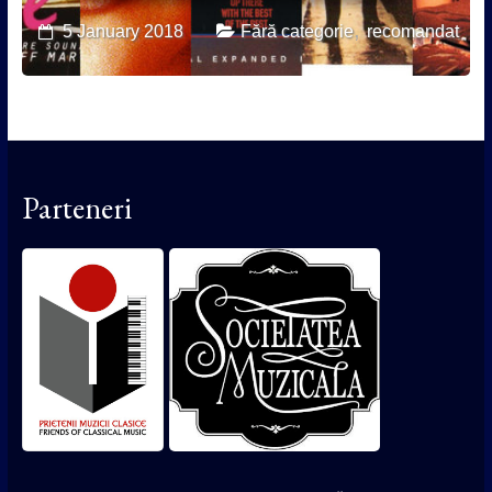
,
5 January 2018
Fără categorie
recomandat
Parteneri