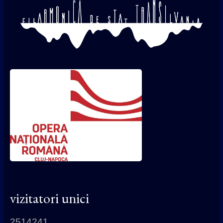
vizitatori unici
2514241