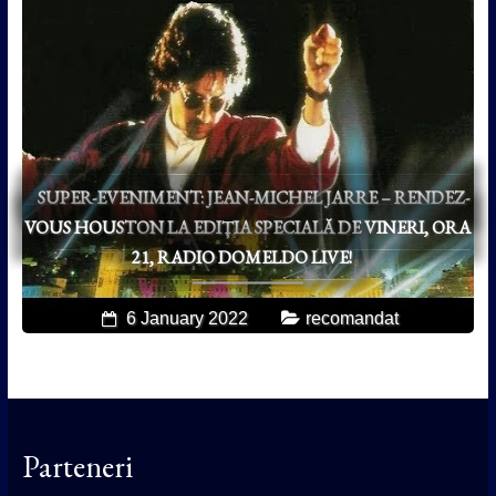
SUPER-EVENIMENT: JEAN-MICHEL JARRE – RENDEZ-
VOUS HOUSTON LA EDIȚIA SPECIALĂ DE VINERI, ORA
21, RADIO DOMELDO LIVE!
6 January 2022
recomandat
Parteneri