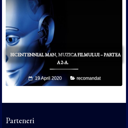
BICENTENNIAL MAN, MUZICA FILMULUI – PARTEA
A 2-A.
19 April 2020
recomandat
Parteneri