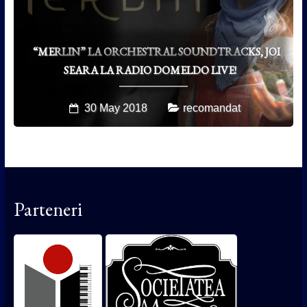
“MERLIN” LA ORCHESTRAL SOUNDTRACKS, JOI
SEARA LA RADIO DOMELDO LIVE!
30 May 2018
recomandat
Parteneri