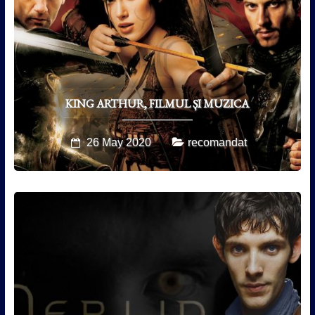
KING ARTHUR, FILMUL ȘI MUZICA
26 May 2020
recomandat