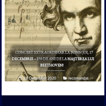
CONCERT EXTRAORDINAR LA BONN JOI, 17
DECEMBRIE – 250 DE ANI DE LA NAȘTEREA LUI
BEETHOVEN!
16 December 2020
recomandat