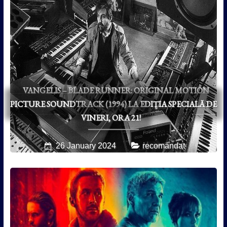
VANGELIS – BLADE RUNNER: ORIGINAL MOTION
PICTURE SOUNDTRACK (1994) LA EDIȚIA SPECIALĂ DE
VINERI, ORA 21!
26 January 2024
recomandat