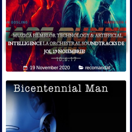
MUZICA FILMELOR TECHNOLOGY & ARTIFFICIAL
INTELLIGENCE LA ORCHESTRAL SOUNDTRACKS DE
JOI, 19 NOIEMBRIE!
19 November 2020
recomandat