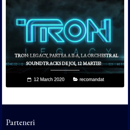
TRON: LEGACY, PARTEA A II-A, LA ORCHESTRAL
SOUNDTRACKS DE JOI, 12 MARTIE!
12 March 2020
recomandat
Parteneri