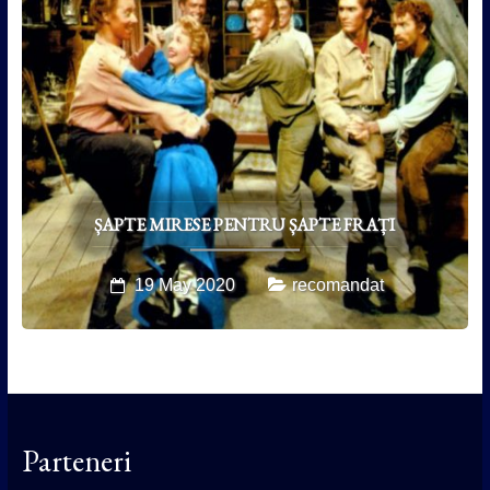
ȘAPTE MIRESE PENTRU ȘAPTE FRAȚI
19 May 2020
recomandat
Parteneri