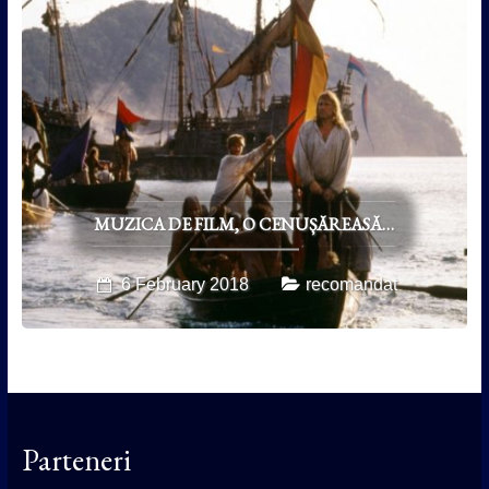
MUZICA DE FILM, O CENUȘĂREASĂ…
6 February 2018
recomandat
Parteneri