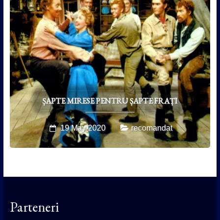
ȘAPTE MIRESE PENTRU ȘAPTE FRAȚI
19 May 2020
recomandat
Parteneri