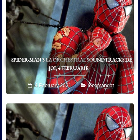
SPIDER-MAN 3 LA ORCHESTRAL SOUNDTRACKS DE
JOI, 4 FEBRUARIE
4 February 2021
recomandat