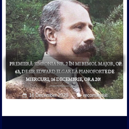
PREMIERĂ: SIMFONIA NR. 2 ÎN MI BEMOL MAJOR, OP.
63, DE SIR EDWARD ELGAR LA PIANOFORTE DE
MIERCURI, 16 DECEMBRIE, ORA 20!
16 December 2020
recomandat