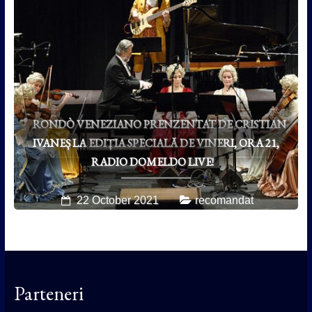
RONDÒ VENEZIANO PRENZENTAT DE CRISTIAN
IVANEȘ LA EDIȚIA SPECIALĂ DE VINERI, ORA 21,
RADIO DOMELDO LIVE!
22 October 2021
recomandat
Parteneri