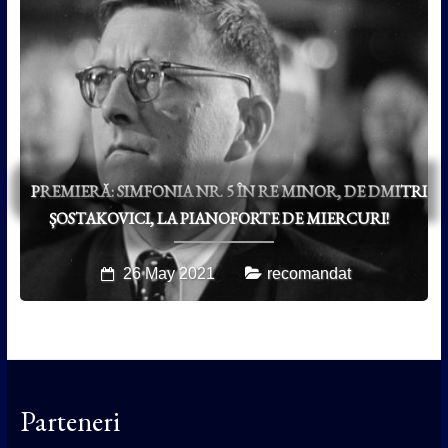
PREMIERĂ: SIMFONIA NR. 5 ÎN RE MINOR, DE DMITRI
ȘOSTAKOVICI, LA PIANOFORTE DE MIERCURI!
26 May 2021
recomandat
Parteneri