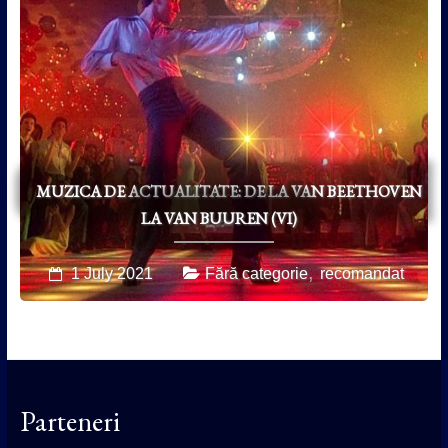
MUZICA DE ACTUALITATE: DE LA VAN BEETHOVEN
LA VAN BUUREN (VI)
,
1 July 2021
Fără categorie
recomandat
Parteneri