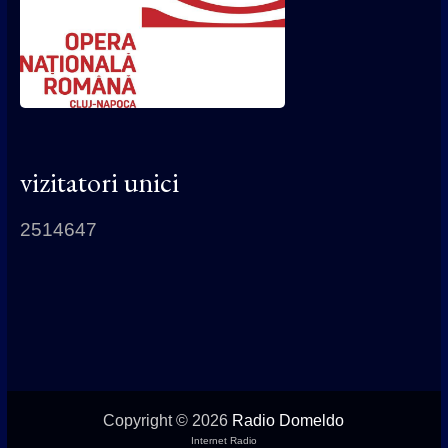
vizitatori unici
2514647
Copyright © 2026
Radio Domeldo
Internet Radio