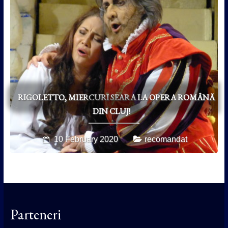
RIGOLETTO, MIERCURI SEARA LA OPERA ROMÂNĂ
DIN CLUJ!
10 February 2020
recomandat
Parteneri