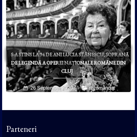
S-A STINS LA 94 DE ANI LUCIA STĂNESCU, SOPRANĂ
DE LEGENDĂ A OPEREI NAȚIONALE ROMÂNE DIN
CLUJ
26 September 2020
recomandat
Parteneri