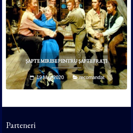
ȘAPTE MIRESE PENTRU ȘAPTE FRAȚI
19 May 2020
recomandat
Parteneri