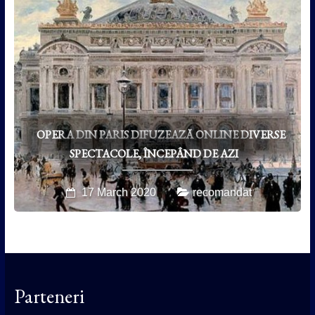
OPERA DIN PARIS DIFUZEAZĂ ONLINE DIVERSE
SPECTACOLE, ÎNCEPÂND DE AZI
17 March 2020
recomandat
Parteneri