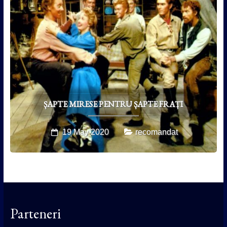
ȘAPTE MIRESE PENTRU ȘAPTE FRAȚI
19 May 2020
recomandat
Parteneri