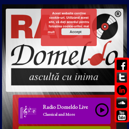
Acest website conține
cookie-uri. Utilizând acest
site, vă dați acordul pentru
folosirea cookie-urilor.
mai
Accept
mult
Radio Domeldo Live
Classical and More