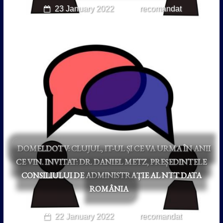
23 January 2022
recomandat
DOMELDOTV: CLUJUL, IT-UL ȘI CE VA URMA ÎN ANII
CE VIN. INVITAT: DR. DANIEL METZ, PREȘEDINTELE
CONSILIULUI DE ADMINISTRAȚIE AL NTT DATA
ROMÂNIA
22 January 2022
recomandat