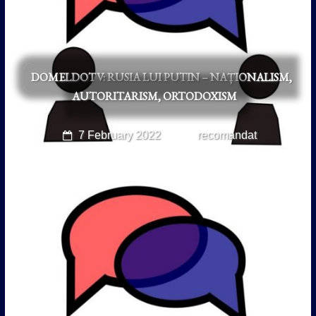
DOMELDOTV: RUSIA LUI PUTIN – NAȚIONALISM,
AUTORITARISM, ORTODOXISM
7 February 2022
recomandat