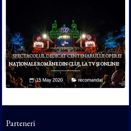
SPECTACOLUL DEDICAT CENTENARULUI OPEREI
NAȚIONALE ROMÂNE DIN CLUJ, LA TV ȘI ONLINE!
15 May 2020
recomandat
Parteneri