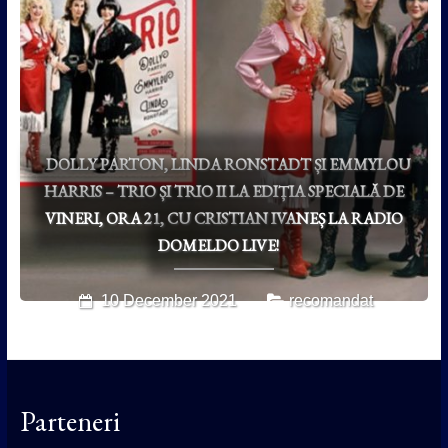
DOLLY PARTON, LINDA RONSTADT ȘI EMMYLOU
HARRIS – TRIO ȘI TRIO II LA EDIȚIA SPECIALĂ DE
VINERI, ORA 21, CU CRISTIAN IVANEȘ LA RADIO
DOMELDO LIVE!
10 December 2021
recomandat
Parteneri