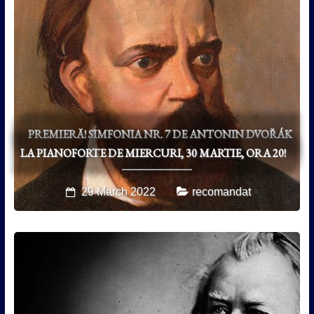
PREMIERĂ! SIMFONIA NR. 7 DE ANTONIN DVOŘÁK
LA PIANOFORTE DE MIERCURI, 30 MARTIE, ORA 20!
29 March 2022
recomandat