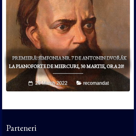
PREMIERĂ! SIMFONIA NR. 7 DE ANTONIN DVOŘÁK
LA PIANOFORTE DE MIERCURI, 30 MARTIE, ORA 20!
29 March 2022
recomandat
Parteneri