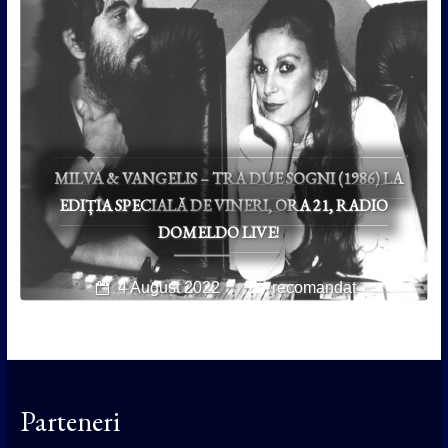
MILVA & VANGELIS – TRA DUE SOGNI (1986) LA
EDIȚIA SPECIALĂ DE VINERI, ORA 21, RADIO
DOMELDO LIVE!
4 August 2022
recomandat
Parteneri