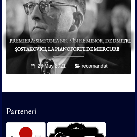
PREMIERĂ: SIMFONIA NR. 5 ÎN RE MINOR, DE DMITRI
ȘOSTAKOVICI, LA PIANOFORTE DE MIERCURI!
26 May 2021
recomandat
Parteneri