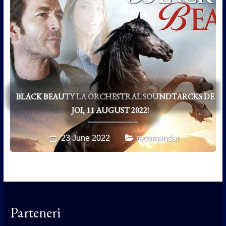
BLACK BEAUTY LA ORCHESTRAL SOUNDTARCKS DE
JOI, 11 AUGUST 2022!
23 June 2022
recomandat
Parteneri