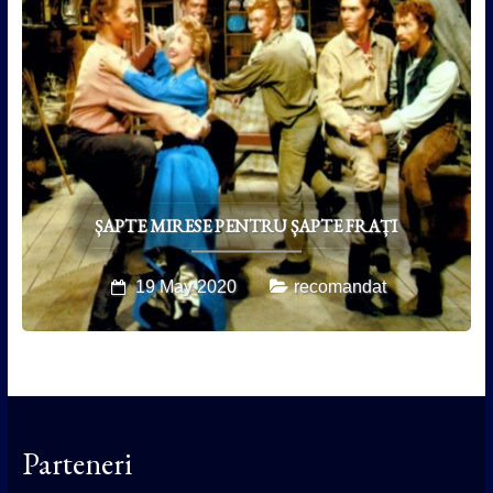
ȘAPTE MIRESE PENTRU ȘAPTE FRAȚI
19 May 2020
recomandat
Parteneri